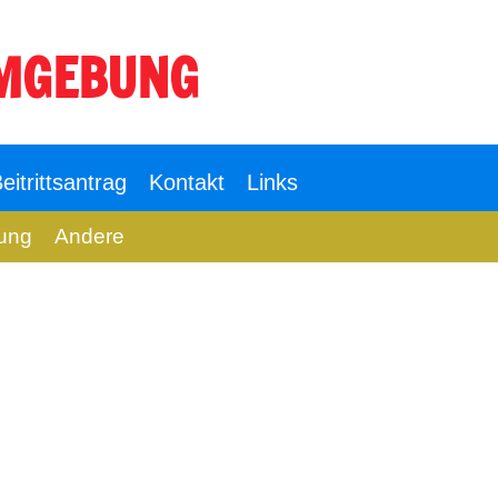
UMGEBUNG
Login
eitrittsantrag
Kontakt
Links
ung
Andere