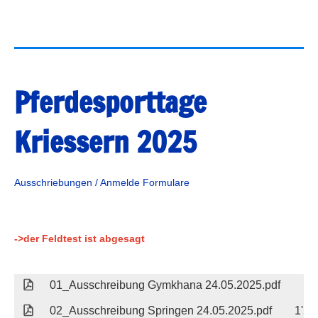
Pferdesporttage
Kriessern 2025
Ausschriebungen / Anmelde Formulare
->der Feldtest ist abgesagt
01_Ausschreibung Gymkhana 24.05.2025.pdf
15
02_Ausschreibung Springen 24.05.2025.pdf
1'54