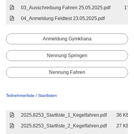
03_Ausschreibung Fahren 25.05.2025.pdf
1'15
04_Anmeldung Feldtest 23.05.2025.pdf
3
Anmeldung Gymkhana
Nennung Springen
Nennung Fahren
Teilnehmerliste / Startlisten
2025.8253_Startliste_1_Kegelfahren.pdf
36 KB
2025.8253_Startliste_2_Kegelfahren.pdf
27 KB