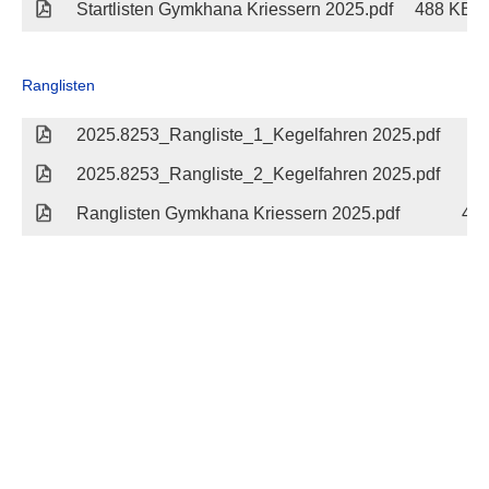
Startlisten Gymkhana Kriessern 2025.pdf
488 KB
Ranglisten
2025.8253_Rangliste_1_Kegelfahren 2025.pdf
3
2025.8253_Rangliste_2_Kegelfahren 2025.pdf
2
Ranglisten Gymkhana Kriessern 2025.pdf
46