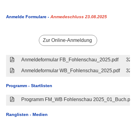
Anmelde Formulare -
Anmedeschluss 23.08.2025
Zur Online-Anmeldung
Anmeldeformular FB_Fohlenschau_2025.pdf
320
Anmeldeformular WB_Fohlenschau_2025.pdf
320
Programm - Startlisten
Programm FM_WB Fohlenschau 2025_01_Buch.pdf
Ranglisten - Medien